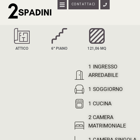
CONTATTACI
HOME
APPARTAMENTI
ATTICO
6° PIANO
121,06 MQ
DISPONIBILITÀ
1 INGRESSO
ARREDABILE
1 SOGGIORNO
1 CUCINA
2 CAMERA
MATRIMONIALE
1 CAMERA SINGOLA