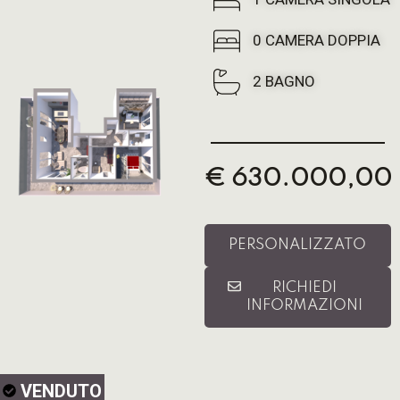
0 CAMERA DOPPIA
2 BAGNO
€ 630.000,00
PERSONALIZZATO
RICHIEDI
INFORMAZIONI
VENDUTO