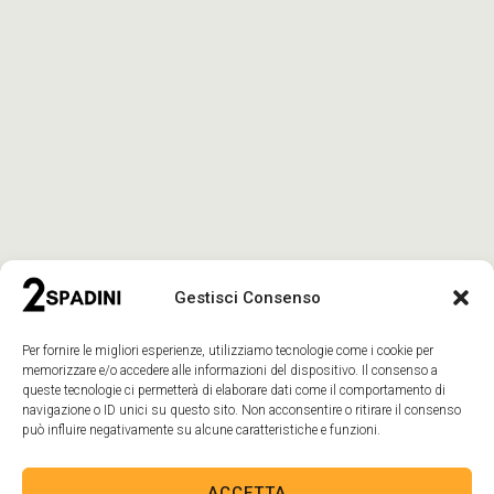
Gestisci Consenso
Per fornire le migliori esperienze, utilizziamo tecnologie come i cookie per
memorizzare e/o accedere alle informazioni del dispositivo. Il consenso a
queste tecnologie ci permetterà di elaborare dati come il comportamento di
GALLERIA
navigazione o ID unici su questo sito. Non acconsentire o ritirare il consenso
può influire negativamente su alcune caratteristiche e funzioni.
ACCETTA