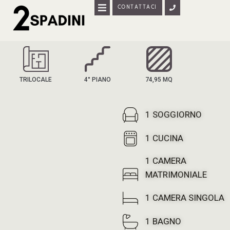
CONTATTACI
HOME
APPARTAMENTI
TRILOCALE
4° PIANO
74,95 MQ
DISPONIBILITÀ
1 SOGGIORNO
1 CUCINA
1 CAMERA
MATRIMONIALE
1 CAMERA SINGOLA
1 BAGNO